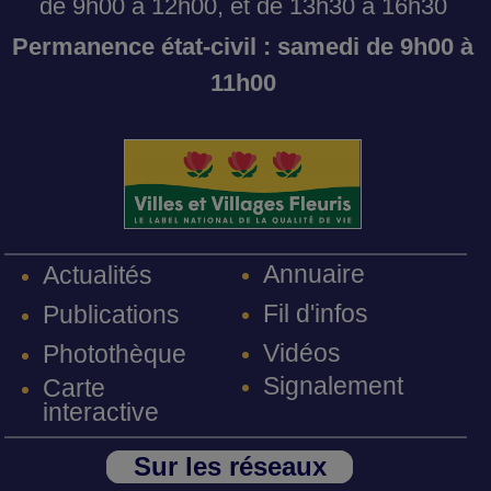
de 9h00 à 12h00, et de 13h30 à 16h30
Permanence état-civil : samedi de 9h00 à
11h00
Annuaire
Actualités
Fil d'infos
Publications
Vidéos
Photothèque
Signalement
Carte
interactive
Sur les réseaux