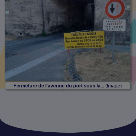
Fermeture de l’avenue du port sous la...
(Image)