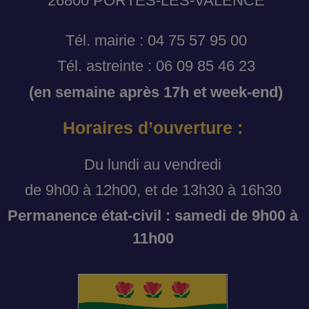
26800 PORTES-LES-VALENCE
Tél. mairie : 04 75 57 95 00
Tél. astreinte : 06 09 85 46 23
(en semaine après 17h et week-end)
Horaires d’ouverture :
Du lundi au vendredi
de 9h00 à 12h00, et de 13h30 à 16h30
Permanence état-civil : samedi de 9h00 à
11h00