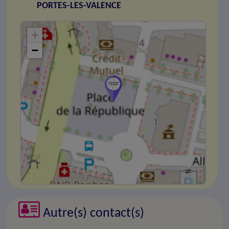
PORTES-LES-VALENCE
+
−
Autre(s) contact(s)