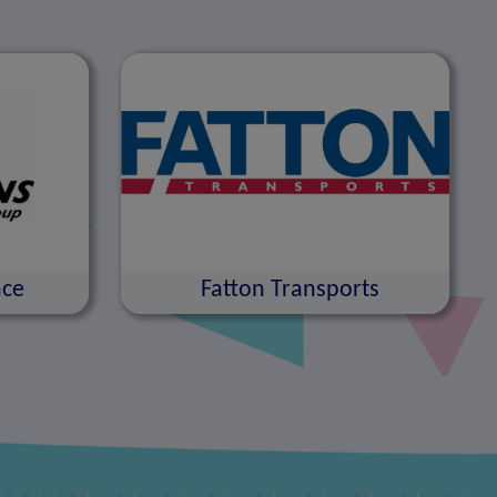
nce
Fatton Transports