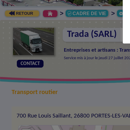
>
>
CADRE DE VIE
Ec
RETOUR
Trada (SARL)
Entreprises et artisans
:
Tran
Service mis à jour le jeudi 27 juillet 
CONTACT
Transport routier
700 Rue Louis Saillant, 26800 PORTES-LES-V