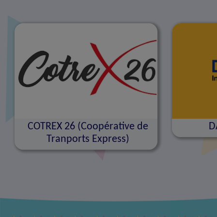
COTREX 26 (Coopérative de
D
Tranports Express)