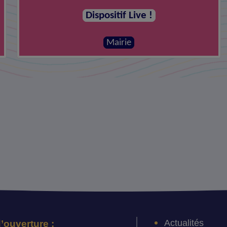
Dispositif Live !
Mairie
Actualités
’ouverture :