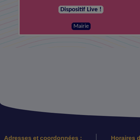
Dispositif Live !
Mairie
Adresses et coordonnées :
Horaires d