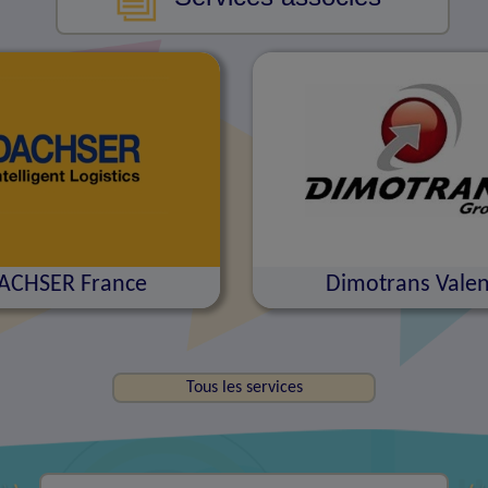
ACHSER France
Dimotrans Vale
Tous les services