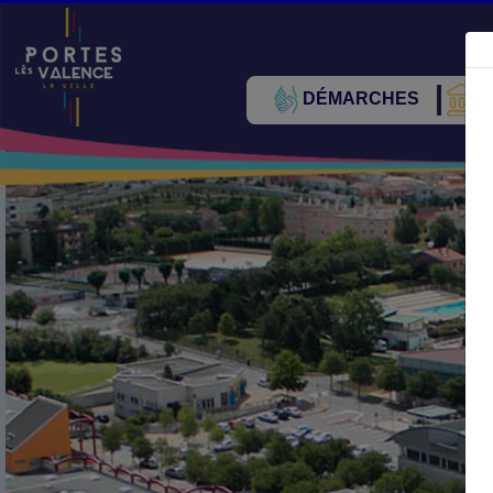
DÉMARCHES
V
Précédent