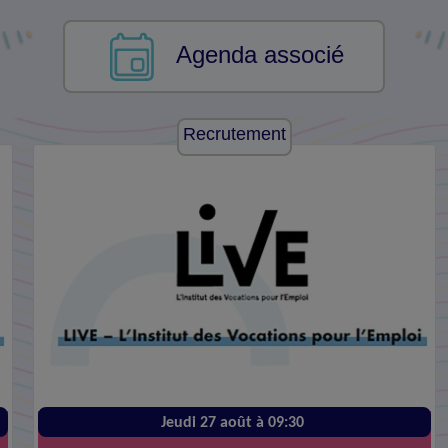
Agenda associé
Recrutement
Jeudi 27 août à 09:30