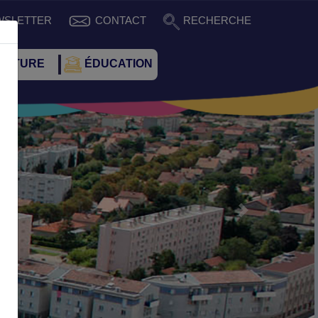
WSLETTER
CONTACT
RECHERCHE
CULTURE
ÉDUCATION
Suivant