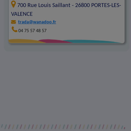
700 Rue Louis Saillant -
26800
PORTES-LES-
VALENCE
trada@wanadoo.fr
04 75 57 48 57