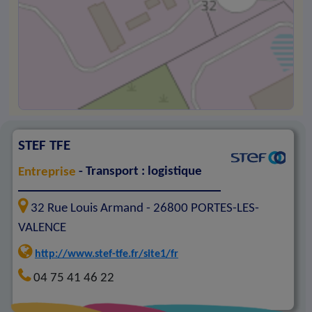
STEF TFE
Entreprise
- Transport : logistique
32 Rue Louis Armand -
26800
PORTES-LES-
VALENCE
http://www.stef-tfe.fr/site1/fr
04 75 41 46 22