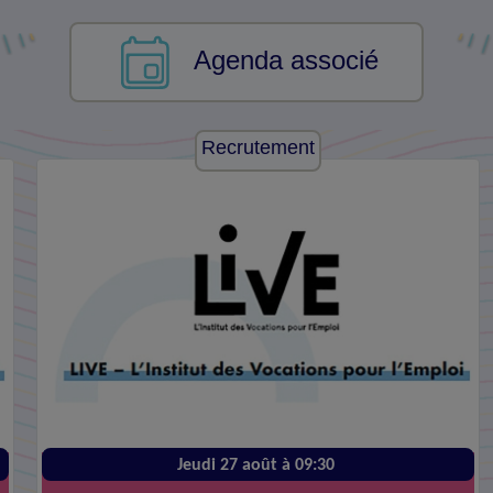
Agenda associé
Recrutement
Jeudi 27 août à 09:30