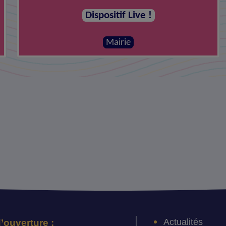
Dispositif Live !
Mairie
Actualités
’ouverture :