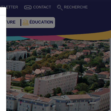
WSLETTER
CONTACT
RECHERCHE
CULTURE
ÉDUCATION
Suivant