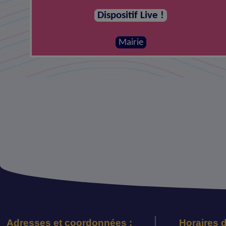
Dispositif Live !
Mairie
Adresses et coordonnées :
Horaires d