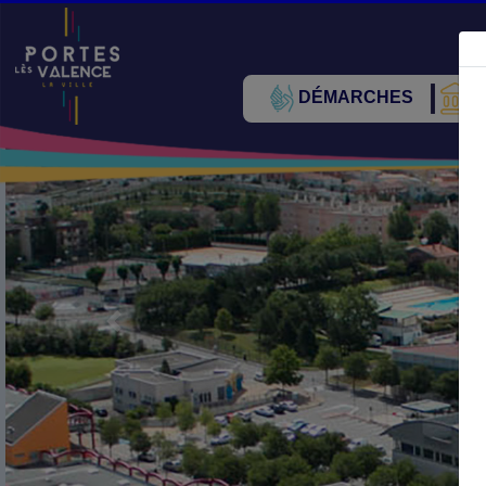
DÉMARCHES
V
Précédent