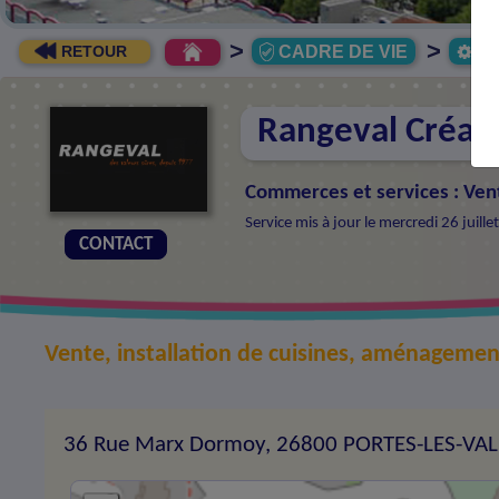
>
>
CADRE DE VIE
Ec
RETOUR
Rangeval Créati
Commerces et services
:
Vent
Service mis à jour le mercredi 26 juil
CONTACT
Vente, installation de cuisines, aménagemen
36 Rue Marx Dormoy, 26800 PORTES-LES-VA