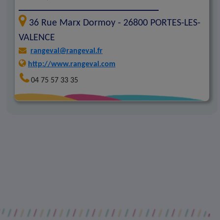
36 Rue Marx Dormoy -
26800
PORTES-LES-
VALENCE
rangeval@rangeval.fr
http://www.rangeval.com
04 75 57 33 35