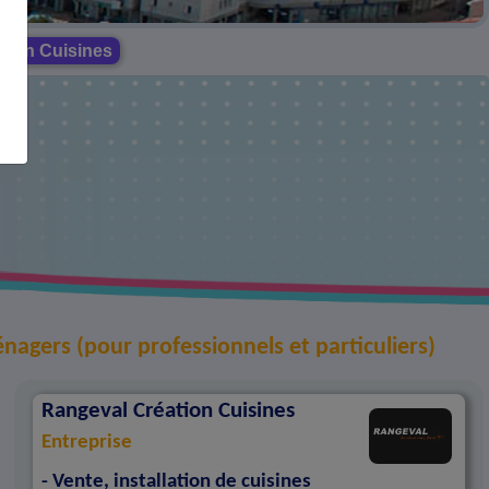
tion Cuisines
agers (pour professionnels et particuliers)
Rangeval Création Cuisines
Entreprise
- Vente, installation de cuisines