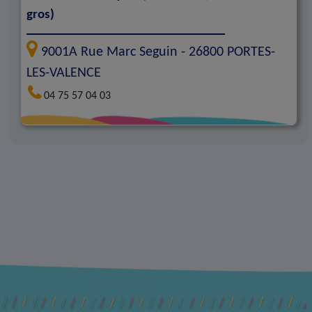
gros)
9001A Rue Marc Seguin -
26800
PORTES-
LES-VALENCE
04 75 57 04 03