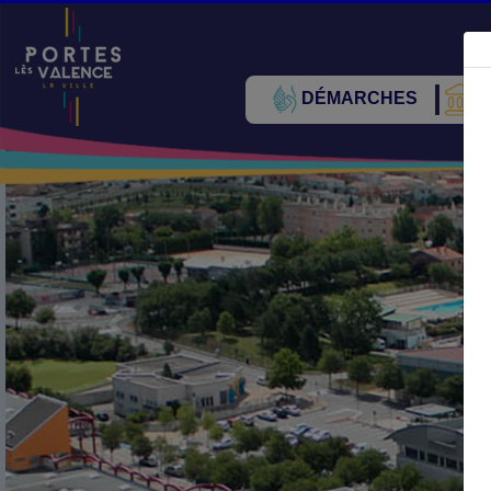
DÉMARCHES
V
Précédent