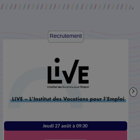
Recrutement
Jeudi 27 août à 09:30