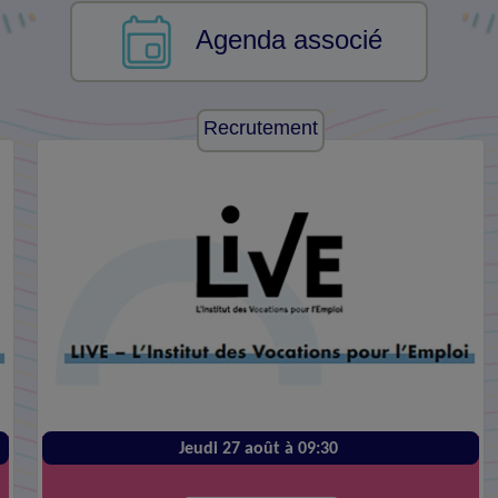
Agenda associé
Recrutement
Jeudi 27 août à 09:30