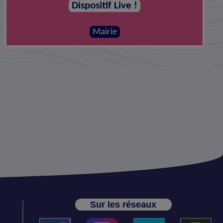
Dispositif Live !
Mairie
Sur les réseaux