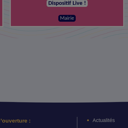
Dispositif Live !
Mairie
Actualités
’ouverture :