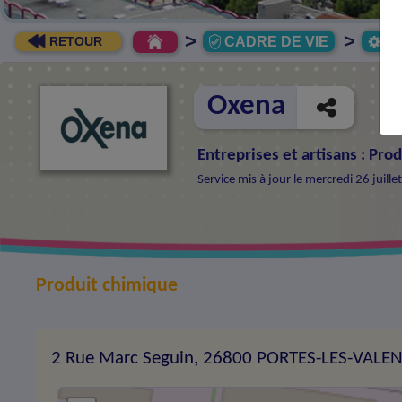
>
>
CADRE DE VIE
Ec
RETOUR
Oxena
Entreprises et artisans
:
Prod
Service mis à jour le mercredi 26 juil
Produit chimique
2 Rue Marc Seguin, 26800 PORTES-LES-VALE