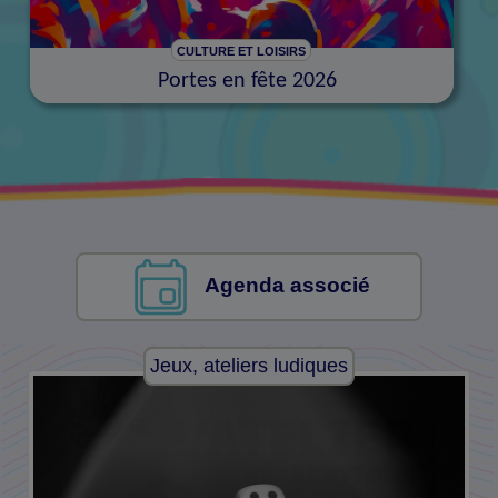
CULTURE ET LOISIRS
Portes en fête 2026
Agenda associé
Jeux, ateliers ludiques
Ateliers pédagogiques