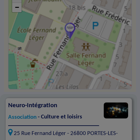
−
Neuro-IntégratIon
Association
- Culture et loisirs
25 Rue Fernand Léger -
26800
PORTES-LES-