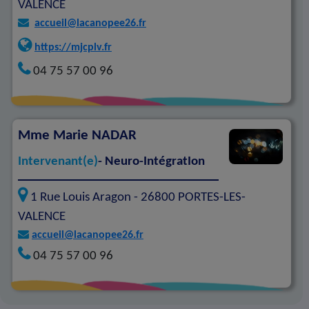
VALENCE
accueil@lacanopee26.fr
https://mjcplv.fr
04 75 57 00 96
Mme
Marie NADAR
Intervenant(e)
- Neuro-IntégratIon
1 Rue Louis Aragon -
26800
PORTES-LES-
VALENCE
accueil@lacanopee26.fr
04 75 57 00 96