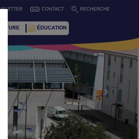
WSLETTER
CONTACT
RECHERCHE
CULTURE
ÉDUCATION
Suivant
enne de la ville