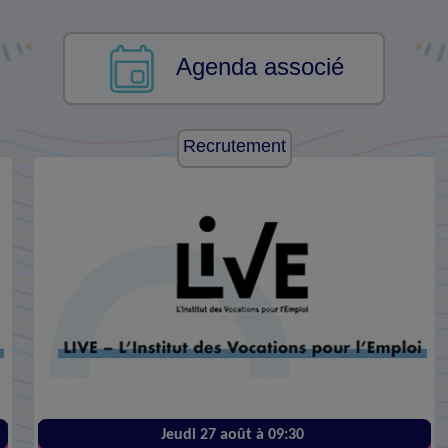
Agenda associé
Recrutement
Jeudi 27 août à 09:30