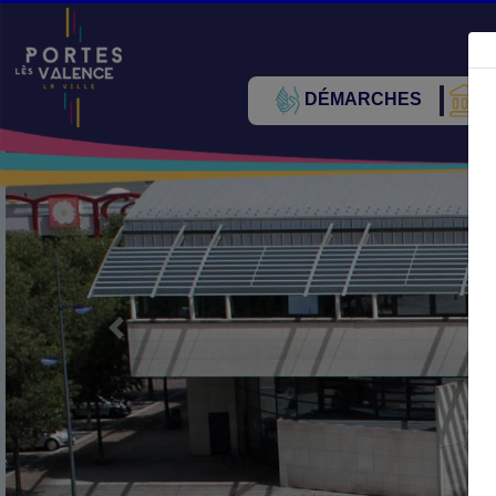
DÉMARCHES
V
Précédent