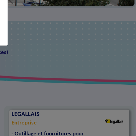
ces
)
LEGALLAIS
Entreprise
- Outillage et fournitures pour