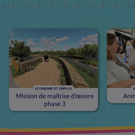
ECONOMIE ET EMPLOI
Mission de maîtrise d’œuvre
Ani
phase 3