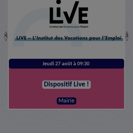
Jeudi 27 août à 09:30
Dispositif Live !
Mairie