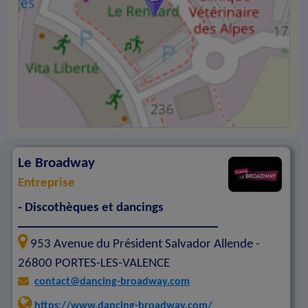
Le Broadway
Entreprise
- Discothèques et dancings
953 Avenue du Président Salvador Allende -
26800
PORTES-LES-VALENCE
contact@dancing-broadway.com
https://www.dancing-broadway.com/