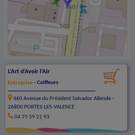
L'Art d'Avoir l'Air
Entreprise
- Coiffeurs
460 Avenue du Président Salvador Allende -
26800
PORTES-LES-VALENCE
04 75 59 21 93