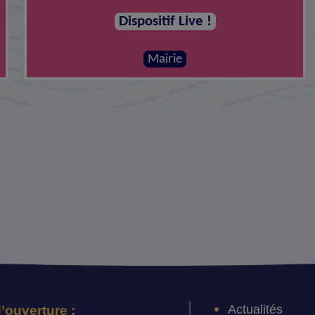
Dispositif Live !
Mairie
Actualités
’ouverture :