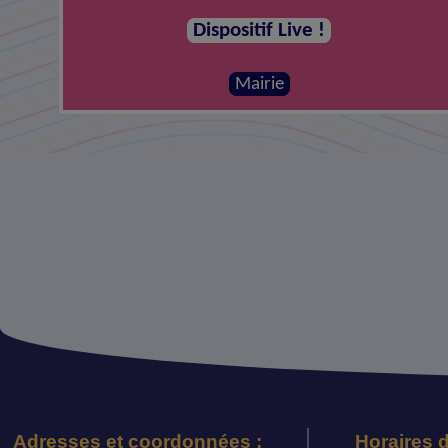
Dispositif Live !
Mairie
Adresses et coordonnées :
Horaires d