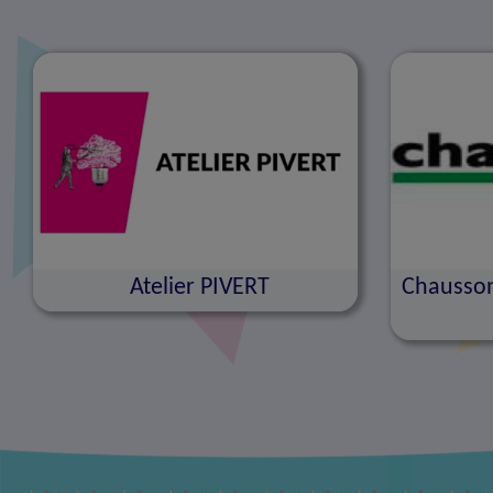
Atelier PIVERT
Chausson