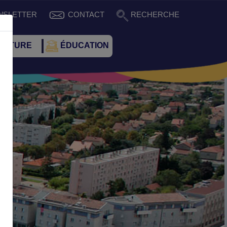
WSLETTER
CONTACT
RECHERCHE
CULTURE
ÉDUCATION
Suivant