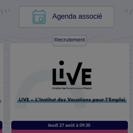
Agenda associé
Recrutement
Jeudi 27 août à 09:30