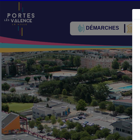
DÉMARCHES
V
Précédent