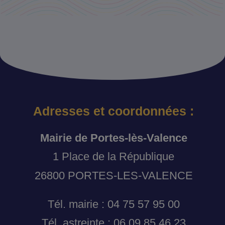
Adresses et coordonnées :
Mairie de Portes-lès-Valence
1 Place de la République
26800 PORTES-LES-VALENCE
Tél. mairie : 04 75 57 95 00
Tél. astreinte : 06 09 85 46 23