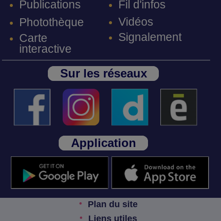
Fil d'infos
Publications
Vidéos
Photothèque
Signalement
Carte
interactive
Sur les réseaux
Application
Plan du site
Liens utiles