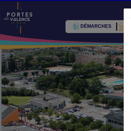
DÉMARCHES
V
Précédent