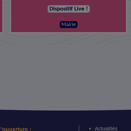
Dispositif Live !
Mairie
Actualités
’ouverture :