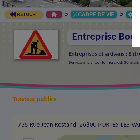
>
>
CADRE DE VIE
Ec
RETOUR
Entreprise Bou
Entreprises et artisans
:
Entr
Service mis à jour le mercredi 30 mar
Travaux publics
735 Rue Jean Rostand, 26800 PORTES-LES-V