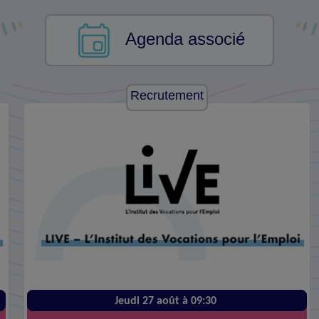
Agenda associé
Recrutement
Jeudi 27 août à 09:30