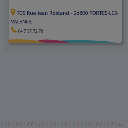
735 Rue Jean Rostand -
26800
PORTES-LES-
VALENCE
04 7 57 72 78