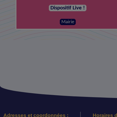
Dispositif Live !
Mairie
Adresses et coordonnées :
Horaires d