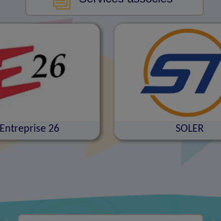
Entreprise 26
SOLER