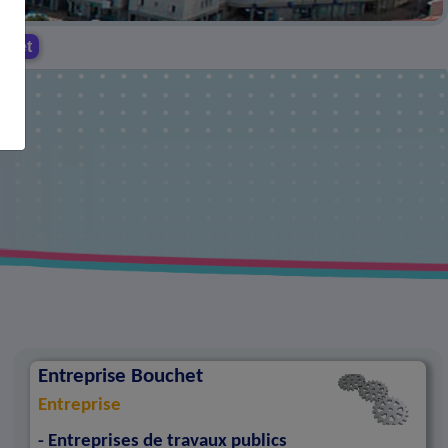
chet
Entreprise Bouchet
Entreprise
- Entreprises de travaux publics