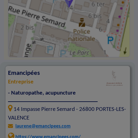
Emancipées
Entreprise
- Naturopathe, acupuncture
14 Impasse Pierre Semard -
26800
PORTES-LES-
VALENCE
laurene@emancipees.com
https://www.emancipees.com/