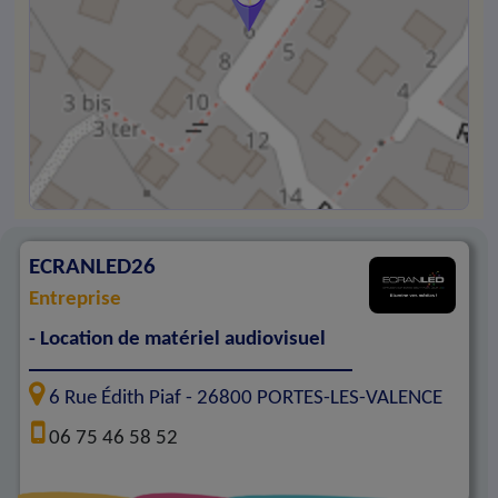
ECRANLED26
Entreprise
- Location de matériel audiovisuel
6 Rue Édith Piaf -
26800
PORTES-LES-VALENCE
06 75 46 58 52