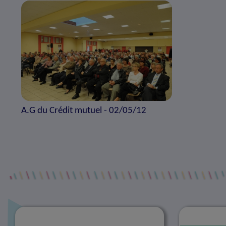
A.G du Crédit mutuel - 02/05/12