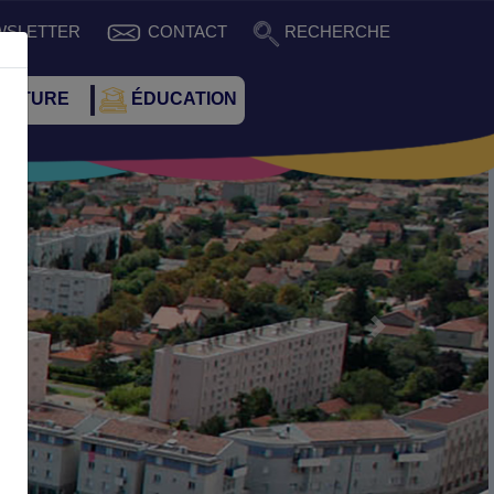
WSLETTER
CONTACT
RECHERCHE
CULTURE
ÉDUCATION
Suivant