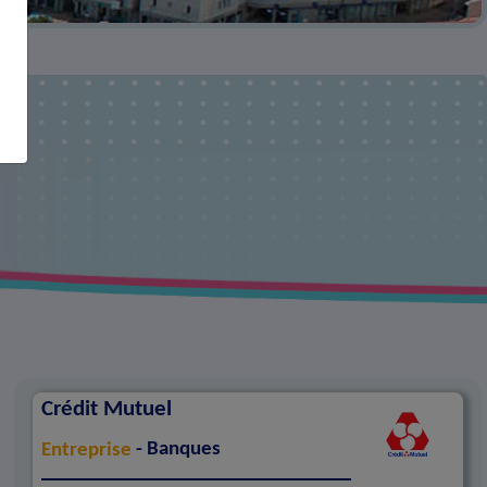
Crédit Mutuel
Entreprise
- Banques