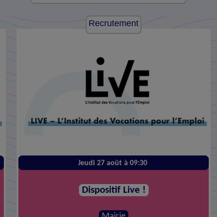
Recrutement
Jeudi 27 août à 09:30
Dispositif Live !
Mairie