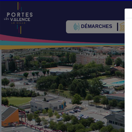
DÉMARCHES
V
Précédent