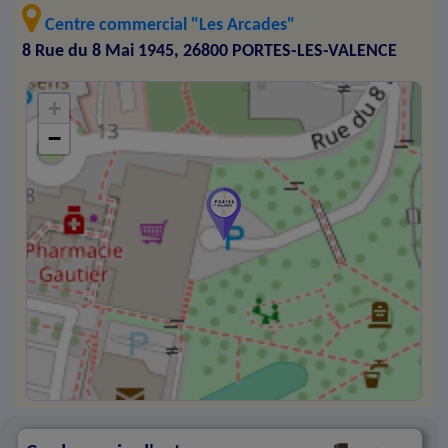
Centre commercial "Les Arcades"
8 Rue du 8 Mai 1945, 26800 PORTES-LES-VALENCE
+
−