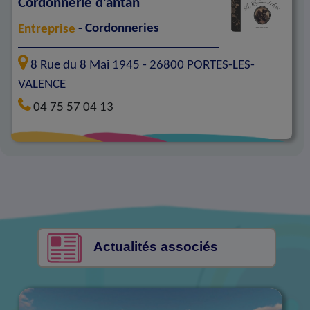
Cordonnerie d'antan
Entreprise
- Cordonneries
8 Rue du 8 Mai 1945 -
26800
PORTES-LES-
VALENCE
04 75 57 04 13
Actualités associés