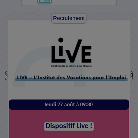
Recrutement
Jeudi 27 août à 09:30
Dispositif Live !