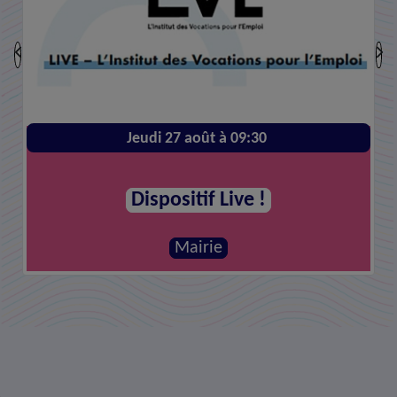
Jeudi 27 août à 09:30
Dispositif Live !
Mairie