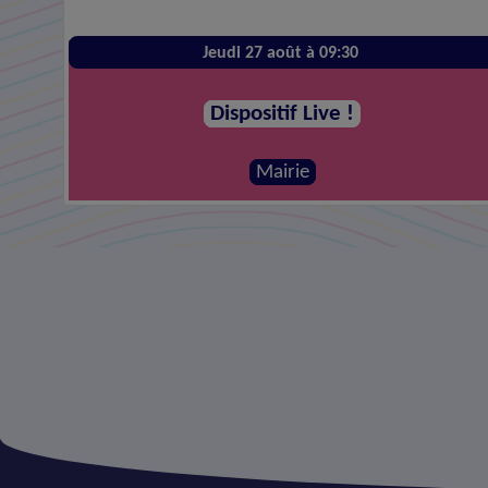
Jeudi 27 août à 09:30
Dispositif Live !
Mairie