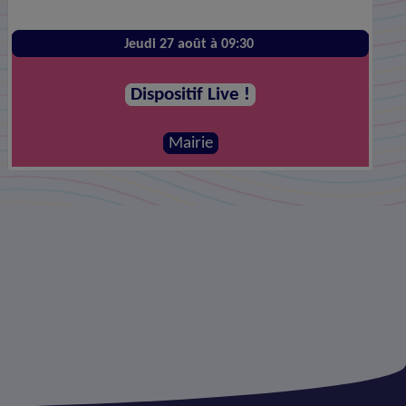
Jeudi 27 août à 09:30
Dispositif Live !
Mairie