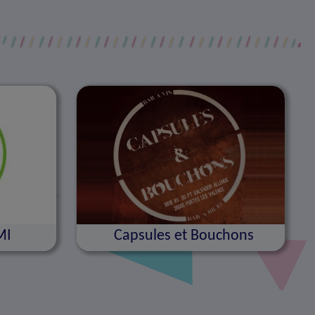
MI
Capsules et Bouchons