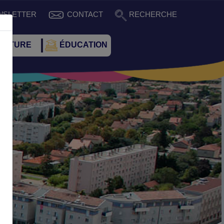
WSLETTER
CONTACT
RECHERCHE
CULTURE
ÉDUCATION
Suivant