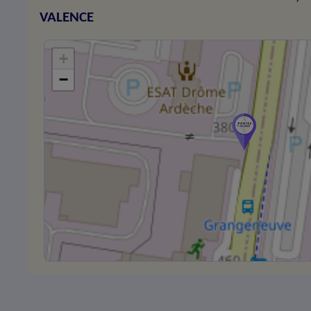
VALENCE
+
−