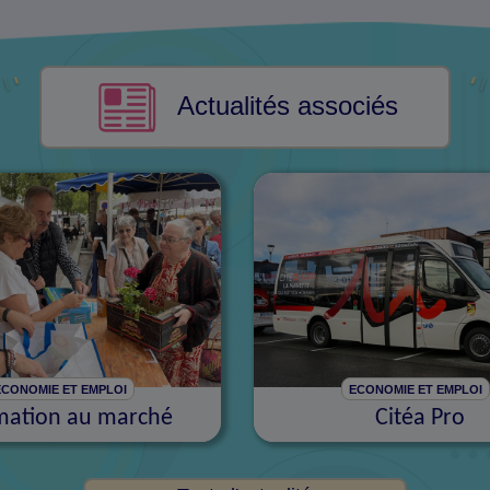
Actualités associés
ECONOMIE ET EMPLOI
ECONOMIE ET EMPLOI
mation au marché
Citéa Pro