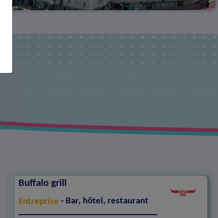
Buffalo grill
Entreprise
- Bar, hôtel, restaurant