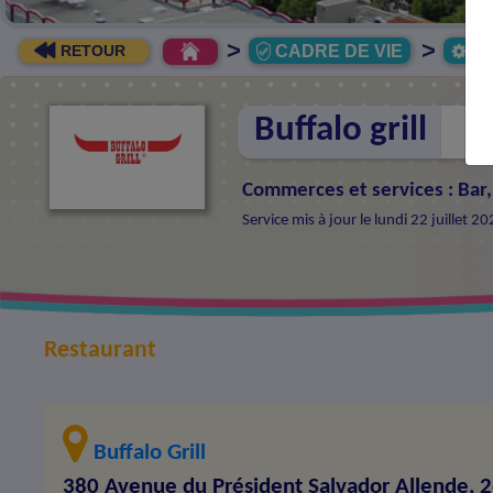
>
>
CADRE DE VIE
Ec
RETOUR
Buffalo grill
Commerces et services
:
Bar,
Service mis à jour le lundi 22 juillet 
Restaurant
Buffalo Grill
380 Avenue du Président Salvador Allende, 