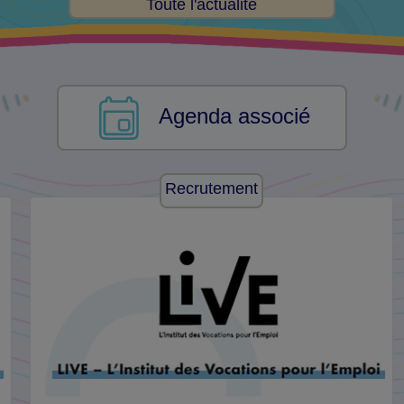
Toute l'actualité
Agenda associé
Recrutement