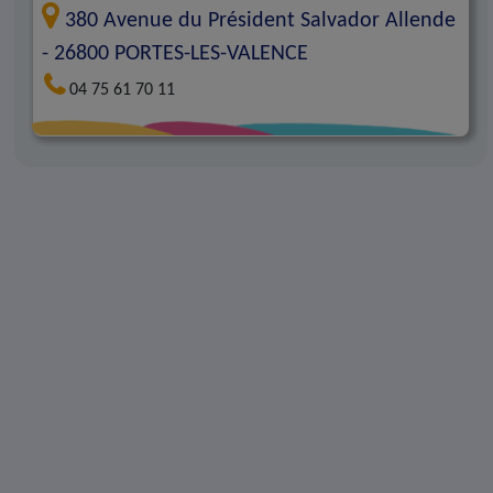
380 Avenue du Président Salvador Allende
-
26800
PORTES-LES-VALENCE
04 75 61 70 11