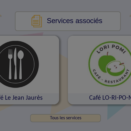
Services associés
é Le Jean Jaurès
Café LO-RI-PO-
Tous les services