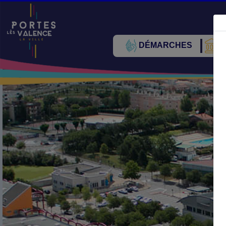
DÉMARCHES
V
Précédent