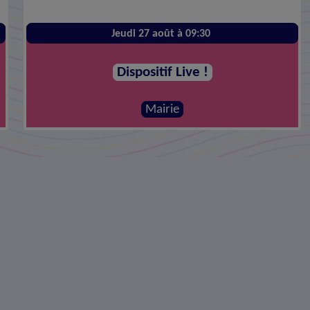
Jeudi 27 août à 09:30
Dispositif Live !
Mairie