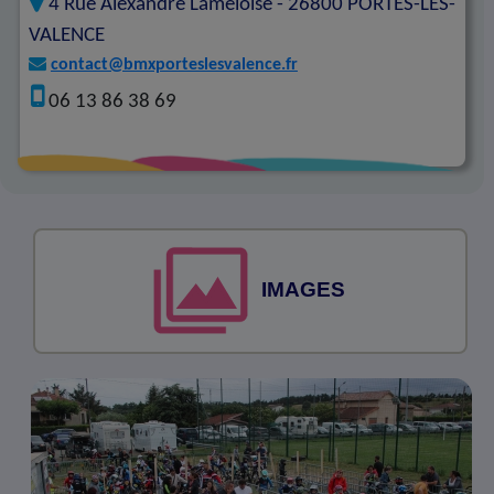
4 Rue Alexandre Lameloise -
26800
PORTES-LES-
VALENCE
contact@bmxporteslesvalence.fr
06 13 86 38 69
IMAGES