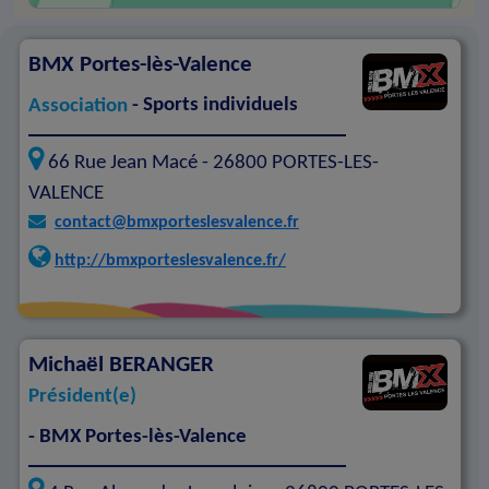
BMX Portes-lès-Valence
Association
- Sports individuels
66 Rue Jean Macé -
26800
PORTES-LES-
VALENCE
contact@bmxporteslesvalence.fr
http://bmxporteslesvalence.fr/
Michaël BERANGER
Président(e)
- BMX Portes-lès-Valence