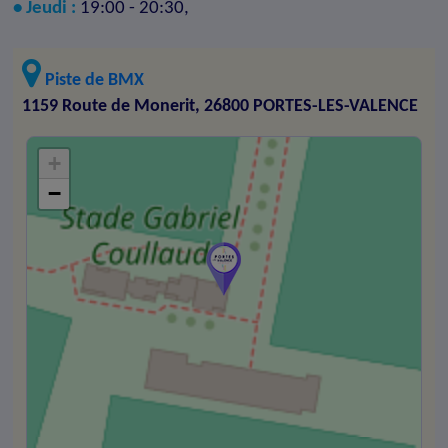
• Jeudi :
19:00 - 20:30,
Piste de BMX
1159 Route de Monerit, 26800 PORTES-LES-VALENCE
+
−