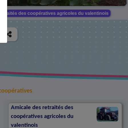
etraités des coopératives agricoles du valentinois
 coopératives
Amicale des retraités des
coopératives agricoles du
valentinois