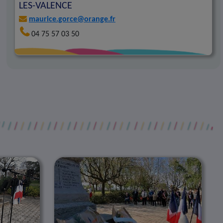
LES-VALENCE
maurice.gorce@orange.fr
04 75 57 03 50