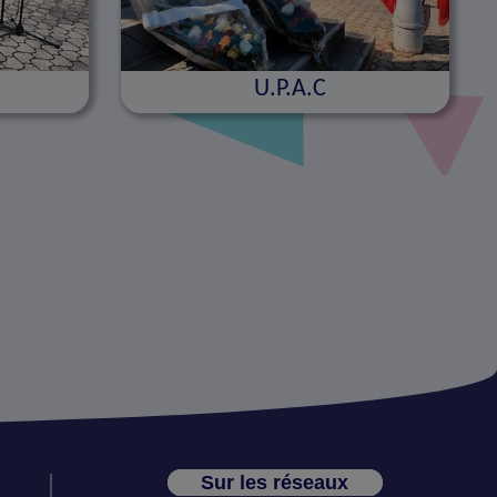
U.P.A.C
Sur les réseaux