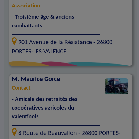
Association
- Troisième âge & anciens
combattants
901 Avenue de la Résistance -
26800
PORTES-LES-VALENCE
M.
Maurice Gorce
Contact
- Amicale des retraités des
coopératives agricoles du
valentinois
8 Route de Beauvallon -
26800
PORTES-