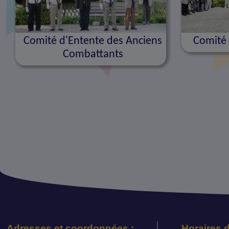
Comité d'Entente des Anciens
Comité 
Combattants
Adresses et coordonnées :
Horaires d