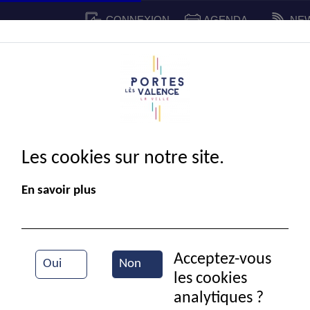
CONNEXION
AGENDA
NE
CADRE DE VIE
SPORT ET 
IE MUNICIPALE
Les cookies sur notre site.
En savoir plus
Acceptez-vous
Oui
Non
les cookies
Agriculture
analytiques ?