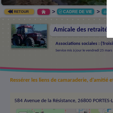
>
>
CADRE DE VIE
As
RETOUR
Amicale des retraités 
Associations sociales
:
(
Trois
Service mis à jour le vendredi 25 mar
Ressérer les liens de camaraderie, d'amitié e
584 Avenue de la Résistance, 26800 PORTES