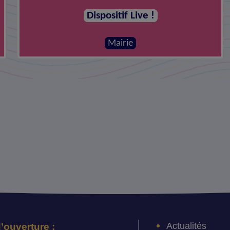
Dispositif Live !
Mairie
Actualités
’ouverture :