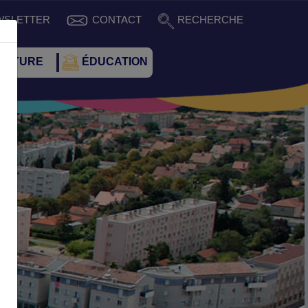
WSLETTER
CONTACT
RECHERCHE
CULTURE
ÉDUCATION
Suivant