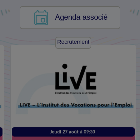
Agenda associé
Recrutement
Jeudi 27 août à 09:30