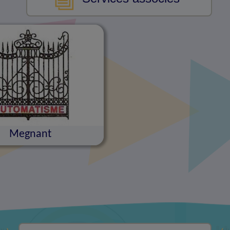
Megnant