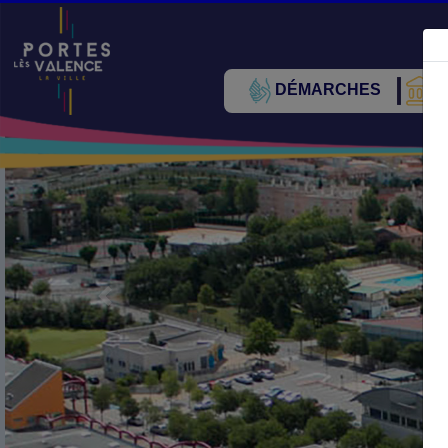
DÉMARCHES
V
Précédent