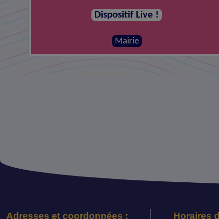
Dispositif Live !
Mairie
Adresses et coordonnées :
Horaires d