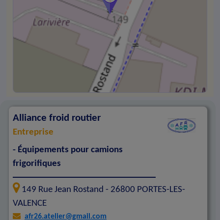
Alliance froid routier
Entreprise
- Équipements pour camions
frigorifiques
149 Rue Jean Rostand -
26800
PORTES-LES-
VALENCE
afr26.atelier@gmail.com