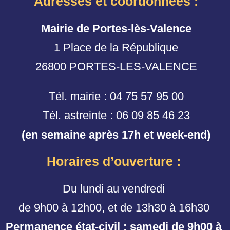
Adresses et coordonnées :
Mairie de Portes-lès-Valence
1 Place de la République
26800 PORTES-LES-VALENCE
Tél. mairie : 04 75 57 95 00
Tél. astreinte : 06 09 85 46 23
(en semaine après 17h et week-end)
Horaires d’ouverture :
Du lundi au vendredi
de 9h00 à 12h00, et de 13h30 à 16h30
Permanence état-civil : samedi de 9h00 à