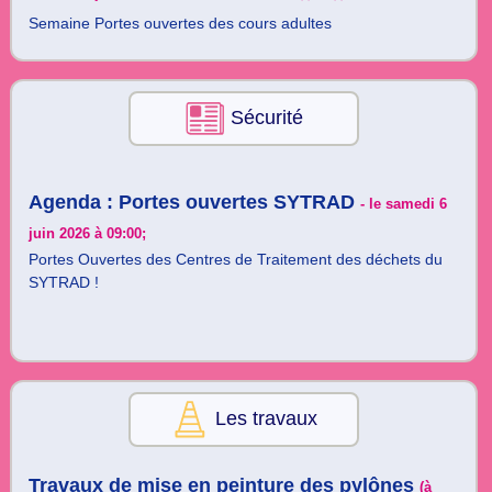
Semaine Portes ouvertes des cours adultes
Sécurité
Agenda : Portes ouvertes SYTRAD
- le samedi 6
juin 2026 à 09:00;
Portes Ouvertes des Centres de Traitement des déchets du
SYTRAD !
Les travaux
Travaux de mise en peinture des pylônes
(à