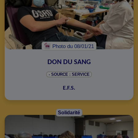
Photo
du 08/01/21
DON DU SANG
- SOURCE : SERVICE
E.F.S.
Solidarité