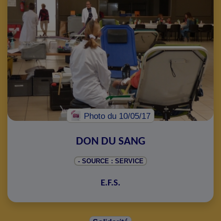
Photo
du 10/05/17
DON DU SANG
- SOURCE : SERVICE
E.F.S.