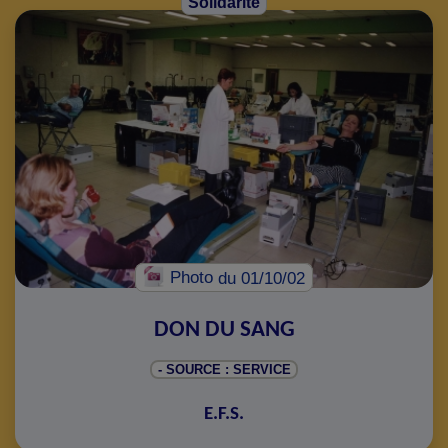
Solidarité
Photo
du 01/10/02
DON DU SANG
- SOURCE : SERVICE
E.F.S.