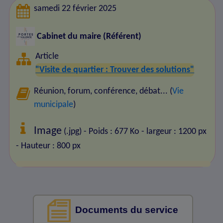
samedi 22 février 2025
Cabinet du maire (Référent)
Article
"Visite de quartier : Trouver des solutions"
Réunion, forum, conférence, débat... (
Vie
municipale
)
Image
(.jpg) - Poids : 677 Ko
- largeur : 1200 px
- Hauteur : 800 px
Documents du service