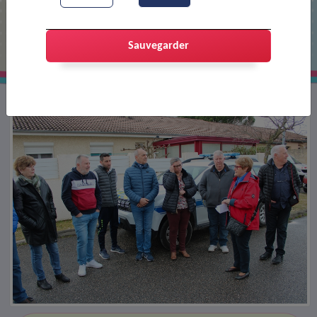
Visite de quartier : Trouver des
solutions
Sauvegarder