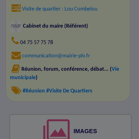
Visite de quartier : Lou Combelou
Cabinet du maire (Référent)
04 75 57 75 78
communication@mairie-plv.fr
Réunion, forum, conférence, débat... (
Vie
municipale
)
#Réunion
#Visite De Quartiers
IMAGES