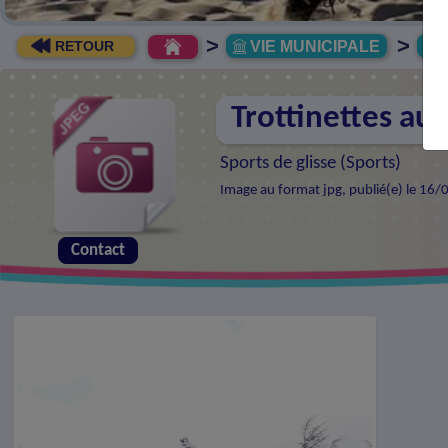
>
>
VIE MUNICIPALE
R
RETOUR
Trottinettes au 
Sports de glisse (
Sports
)
Image au format jpg, publié(e) le 16/
Contact