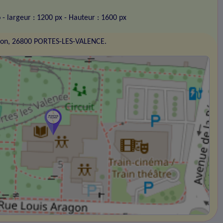
o
- largeur : 1200 px
- Hauteur : 1600 px
gon, 26800 PORTES-LES-VALENCE.