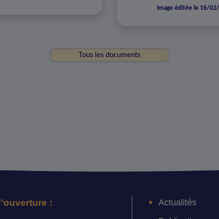
Image éditée le 16/02
Tous les documents
Actualités
’ouverture :