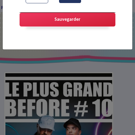
Plus Grand Before #10
Sauvegarder
Le Plus Grand Before #10