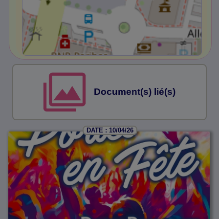
Document(s) lié(s)
DATE : 10/04/26