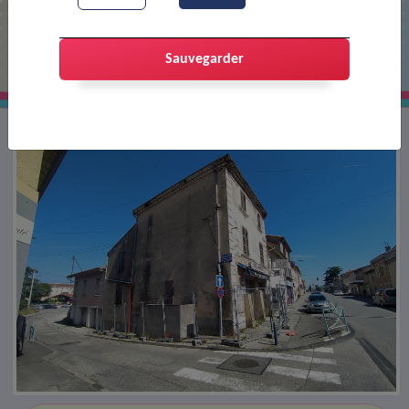
Travaux Rue C. Doucet
Sauvegarder