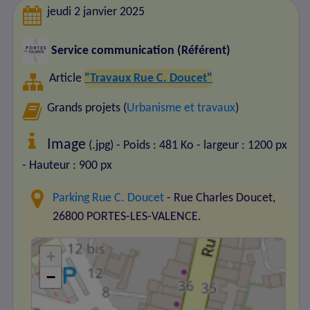
jeudi 2 janvier 2025
Service communication (Référent)
Article
"Travaux Rue C. Doucet"
Grands projets (
Urbanisme et travaux
)
Image
(.jpg) - Poids : 481 Ko
- largeur : 1200 px
- Hauteur : 900 px
Parking Rue C. Doucet
- Rue Charles Doucet,
26800 PORTES-LES-VALENCE.
+
−