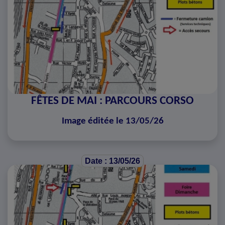
FÊTES DE MAI : PARCOURS CORSO
Image éditée le 13/05/26
Date : 13/05/26