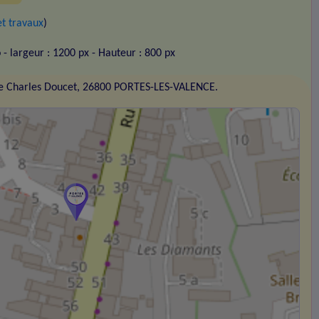
t travaux
)
o
- largeur : 1200 px
- Hauteur : 800 px
e Charles Doucet, 26800 PORTES-LES-VALENCE.