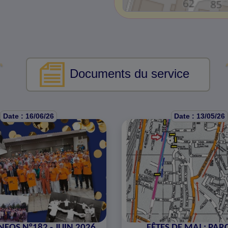
Documents du service
Date : 16/06/26
Date : 13/05/26
NFOS N°182 - JUIN 2026
FÊTES DE MAI : PA