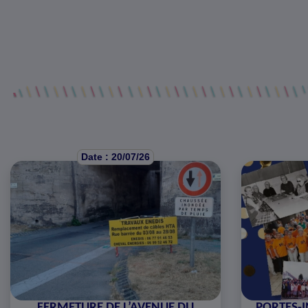
Date : 20/07/26
FERMETURE DE L’AVENUE DU
PORTES-I