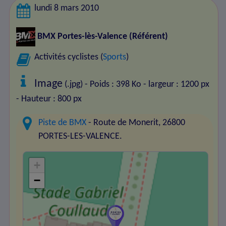
lundi 8 mars 2010
BMX Portes-lès-Valence
(Référent)
Activités cyclistes (
Sports
)
Image
(.jpg) - Poids : 398 Ko
- largeur : 1200 px
- Hauteur : 800 px
Piste de BMX
- Route de Monerit, 26800
PORTES-LES-VALENCE.
+
−