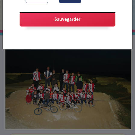
Tournoi nocturne du bicross
Sauvegarder