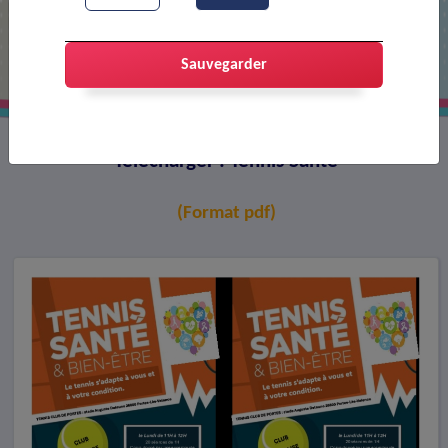
Tennis Santé
Sauvegarder
Télécharger : Tennis Santé
(Format pdf)