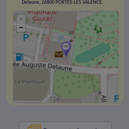
Delaune, 26800 PORTES-LES-VALENCE.
+
−