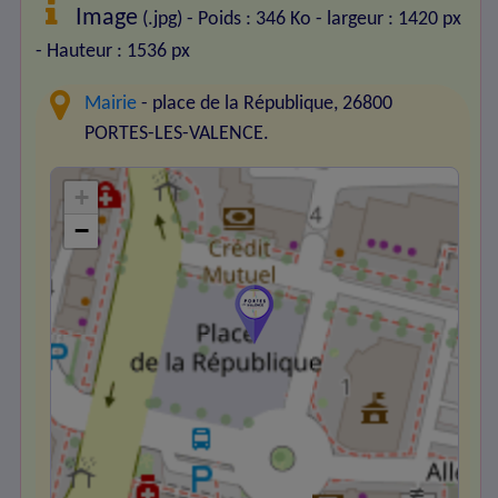
Image
(.jpg) - Poids : 346 Ko
- largeur : 1420 px
- Hauteur : 1536 px
Mairie
- place de la République, 26800
PORTES-LES-VALENCE.
+
−