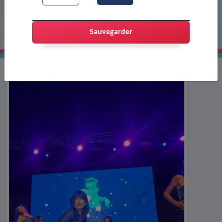
Starmaniac
Sauvegarder