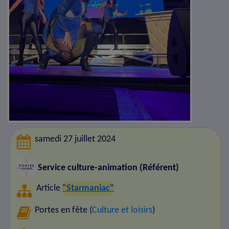
samedi 27 juillet 2024
Service culture-animation (Référent)
Article
"Starmaniac"
Portes en fête (
Culture et loisirs
)