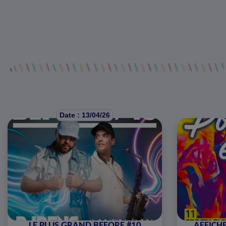
Date : 13/04/26
LE PLUS GRAND BEFORE #10
AFFICHE