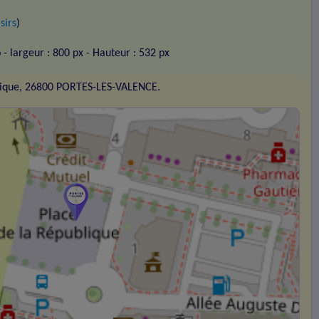
sirs
)
o
- largeur : 800 px
- Hauteur : 532 px
blique, 26800 PORTES-LES-VALENCE.