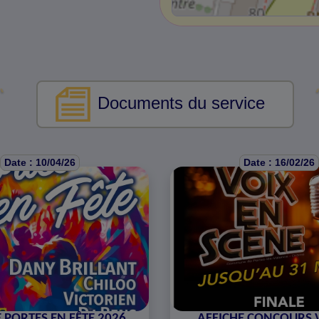
Documents du service
Date : 10/04/26
Date : 16/02/26
 PORTES EN FÊTE 2026
AFFICHE CONCOURS 