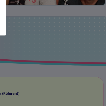
n (Référent)