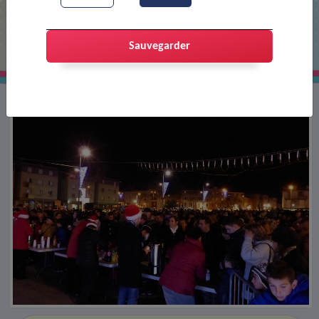
Spectacle son et lumières
Sauvegarder