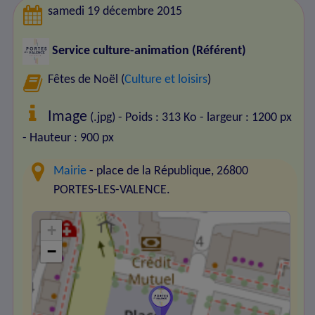
samedi 19 décembre 2015
Service culture-animation (Référent)
Fêtes de Noël (
Culture et loisirs
)
Image
(.jpg) - Poids : 313 Ko
- largeur : 1200 px
- Hauteur : 900 px
Mairie
- place de la République, 26800
PORTES-LES-VALENCE.
+
−