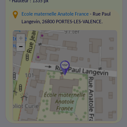
- Hauteur : 1335 px
Ecole maternelle Anatole France
- Rue Paul
Langevin, 26800 PORTES-LES-VALENCE.
+
−