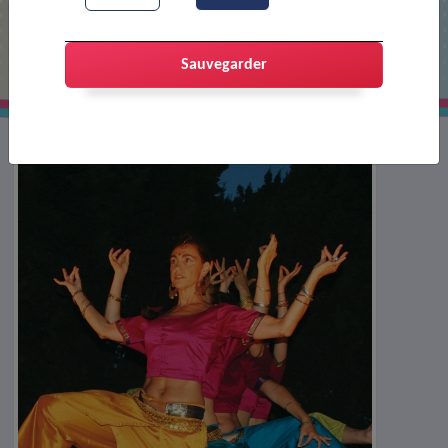
spectacle boliwood
Sauvegarder