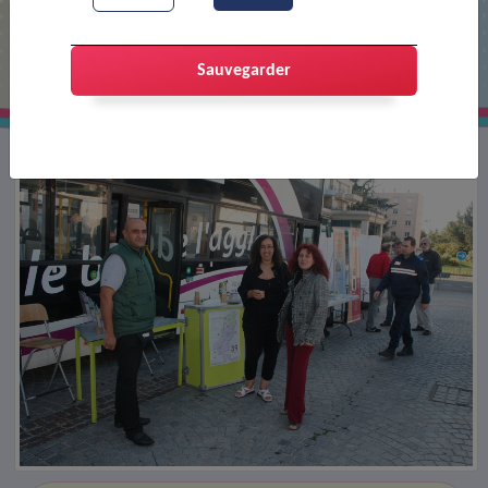
Semaine de la mobilité
Sauvegarder