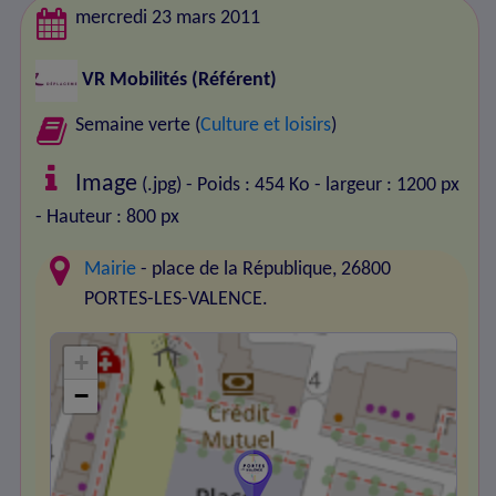
mercredi 23 mars 2011
VR Mobilités
(Référent)
Semaine verte (
Culture et loisirs
)
Image
(.jpg) - Poids : 454 Ko
- largeur : 1200 px
- Hauteur : 800 px
Mairie
- place de la République, 26800
PORTES-LES-VALENCE.
+
−