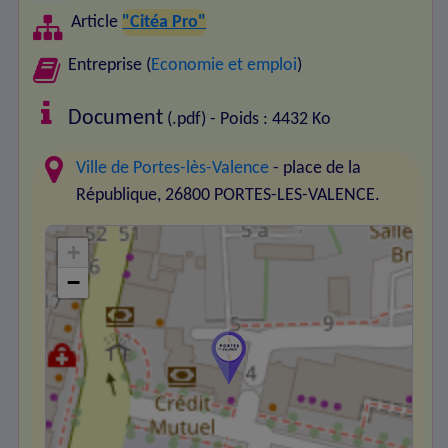
Article
"Citéa Pro"
Entreprise (
Economie et emploi
)
Document
(.pdf) - Poids : 4432 Ko
Ville de Portes-lès-Valence
- place de la
République, 26800 PORTES-LES-VALENCE.
+
−