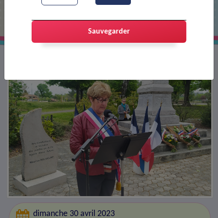
et héros de la déportation
Sauvegarder
dimanche 30 avril 2023