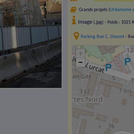
Grands projets (
Urbanisme e
Image
(.jpg) - Poids : 1021 
Parking Rue C. Doucet
- Ru
+
−