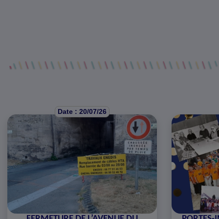
Date : 20/07/26
FERMETURE DE L’AVENUE DU
PORTES-I