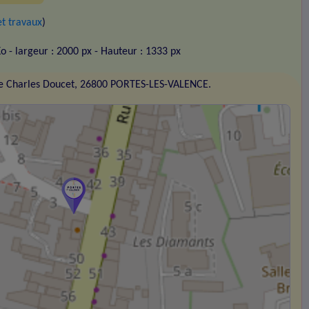
t travaux
)
Ko
- largeur : 2000 px
- Hauteur : 1333 px
e Charles Doucet, 26800 PORTES-LES-VALENCE.