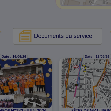
Documents du service
Date : 16/06/26
Date : 13/05/26
NFOS N°182 - JUIN 2026
FÊTES DE MAI : PA