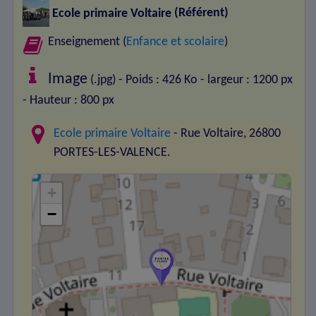
Ecole primaire Voltaire
(Référent)
Enseignement (
Enfance et scolaire
)
Image
(.jpg) - Poids : 426 Ko
- largeur : 1200 px
- Hauteur : 800 px
Ecole primaire Voltaire
- Rue Voltaire, 26800
PORTES-LES-VALENCE.
+
−