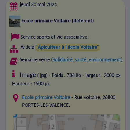
jeudi 30 mai 2024
Ecole primaire Voltaire
(Référent)
Service sports et vie associative
;
Article
"Apiculteur à l'école Voltaire"
Semaine verte (
Solidarité, santé, environnement
)
Image
(.jpg) - Poids : 784 Ko
- largeur : 2000 px
- Hauteur : 1500 px
Ecole primaire Voltaire
- Rue Voltaire, 26800
PORTES-LES-VALENCE.
+