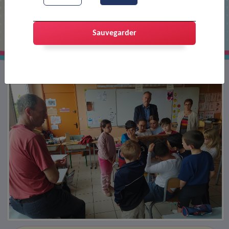
Apiculteur à l'école Voltaire
Sauvegarder