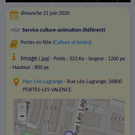
dimanche 21 juin 2020
Service culture-animation (Référent)
Portes en fête (
Culture et loisirs
)
Image
(.jpg) - Poids : 322 Ko
- largeur : 1200 px
- Hauteur : 800 px
Parc Léo Lagrange
- Rue Léo Lagrange, 26800
PORTES-LES-VALENCE.
+
−