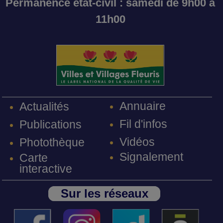
Permanence état-civil : samedi de 9h00 à
11h00
Annuaire
Actualités
Fil d'infos
Publications
Vidéos
Photothèque
Signalement
Carte
interactive
Sur les réseaux