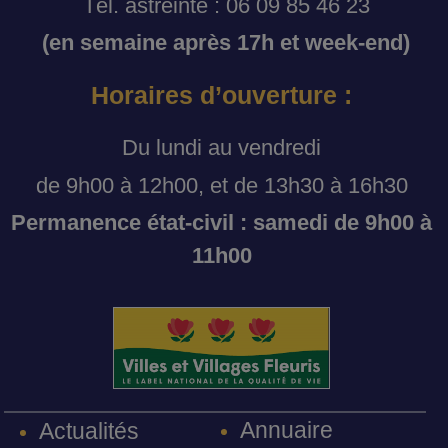
Tél. astreinte : 06 09 85 46 23
(en semaine après 17h et week-end)
Horaires d’ouverture :
Du lundi au vendredi
de 9h00 à 12h00, et de 13h30 à 16h30
Permanence état-civil : samedi de 9h00 à
11h00
Annuaire
Actualités