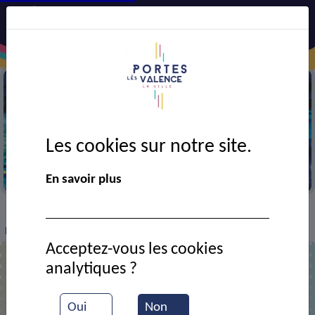
Les cookies sur notre site.
Recrutement gendarmerie
En savoir plus
VIE MUNICIPALE
Ressources documentaires
>
>
>
Recrutement gendarmerie
Acceptez-vous les cookies
analytiques ?
Recrutement gendarmerie
Oui
Non