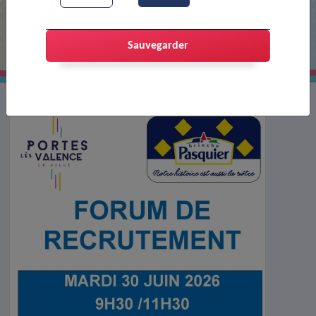
Recrutement pour la Pâtisserie
Pasquier
Sauvegarder