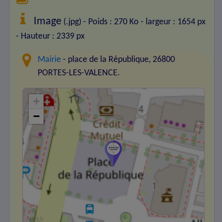
Image
(.jpg) - Poids : 270 Ko
- largeur : 1654 px
- Hauteur : 2339 px
Mairie
- place de la République, 26800
PORTES-LES-VALENCE.
+
−