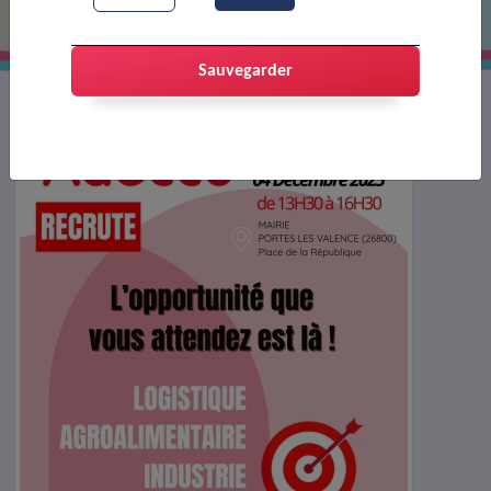
Sauvegarder