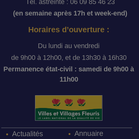
Tél. astreinte : 06 09 85 46 23
(en semaine après 17h et week-end)
Horaires d’ouverture :
Du lundi au vendredi
de 9h00 à 12h00, et de 13h30 à 16h30
Permanence état-civil : samedi de 9h00 à
11h00
Annuaire
Actualités