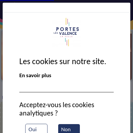
Les cookies sur notre site.
Job dating
En savoir plus
VIE MUNICIPALE
Ressources documentaires
>
>
>
Recrutement ADECCO
Acceptez-vous les cookies
analytiques ?
Recrutement ADECCO
Oui
Non