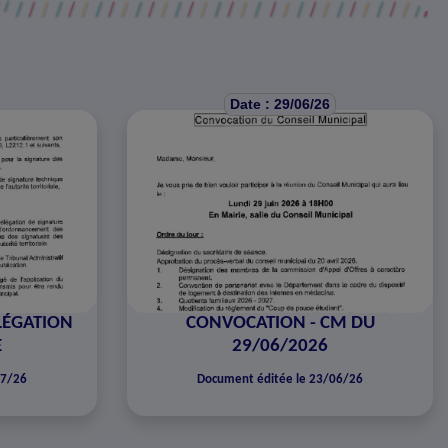
Date : 29/06/26
LÉGATION
CONVOCATION - CM DU
E
29/06/2026
07/26
Document éditée le 23/06/26