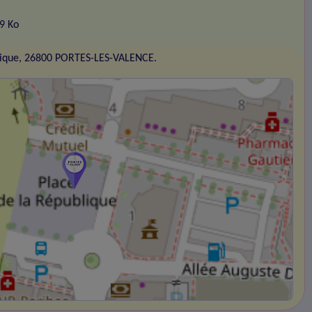
89 Ko
blique, 26800 PORTES-LES-VALENCE.