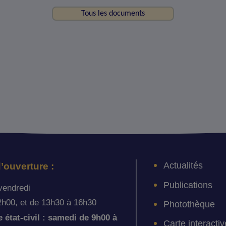
Tous les documents
Actualités
’ouverture :
Publications
vendredi
2h00, et de 13h30 à 16h30
Photothèque
état-civil : samedi de 9h00 à
Carte interactiv