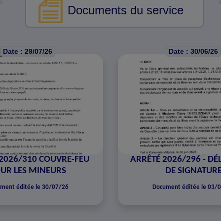
Documents du service
Date : 29/07/26
Date : 30/06/26
2026/310 COUVRE-FEU
ARRÊTÉ 2026/296 - DÉ
UR LES MINEURS
DE SIGNATUR
ment éditée le 30/07/26
Document éditée le 03/