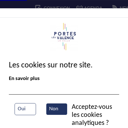
CONNEXION
AGENDA
NE
CADRE DE VIE
SPORT ET 
IE MUNICIPALE
Les cookies sur notre site.
En savoir plus
Acceptez-vous
Oui
Non
les cookies
Mairie
analytiques ?