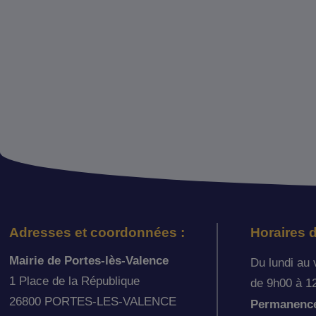
Adresses et coordonnées :
Horaires d
Mairie de Portes-lès-Valence
Du lundi au 
1 Place de la République
de 9h00 à 1
26800 PORTES-LES-VALENCE
Permanence 