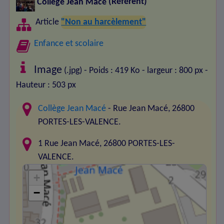
Collège Jean Macé
(Référent)
Article
"Non au harcèlement"
Enfance et scolaire
Image
(.jpg) - Poids : 419 Ko
- largeur : 800 px
-
Hauteur : 503 px
Collège Jean Macé
- Rue Jean Macé, 26800
PORTES-LES-VALENCE.
1 Rue Jean Macé, 26800 PORTES-LES-
VALENCE.
+
−